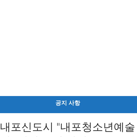
공지 사항
내포신도시 "내포청소년예술