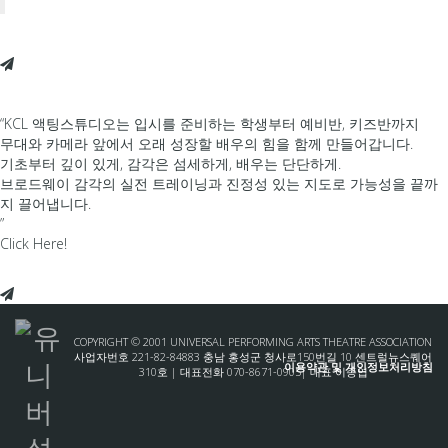
“KCL 액팅스튜디오는 입시를 준비하는 학생부터 예비반, 키즈반까지
무대와 카메라 앞에서 오래 성장할 배우의 힘을 함께 만들어갑니다.
기초부터 깊이 있게, 감각은 섬세하게, 배우는 단단하게.
브로드웨이 감각의 실전 트레이닝과 진정성 있는 지도로 가능성을 끝까
지 끌어냅니다.
”
Click Here!
COPYRIGHT © 2001 UNIVERSAL PERFORMING ARTS THEATRE ASSOCIATION
사업자번호 221-82-84883 충남 홍성군 청사로150번길 10 센트럴뉴스퀘어
이용약관 및 개인정보처리방침
310호 | 대표전화 070-8671-0905| 대표 이종엽