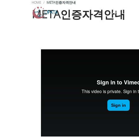
HOME
META인증자격안내
META인증자격안내
AH’S UNIVER