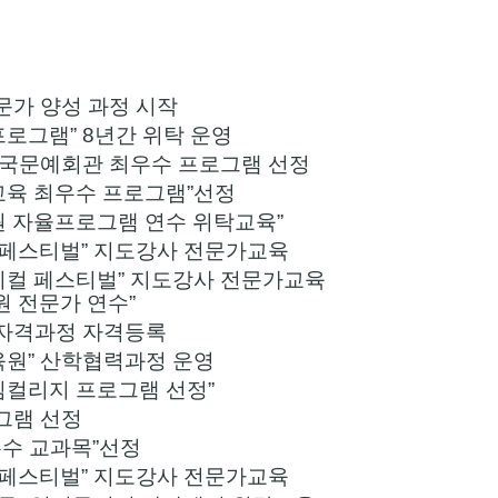
문가 양성 과정 시작
로그램” 8년간 위탁 운영
 전국문예회관 최우수 프로그램 선정
교육 최우수 프로그램”선정
원 자율프로그램 연수 위탁교육”
 페스티벌” 지도강사 전문가교육
지컬 페스티벌” 지도강사 전문가교육
원 전문가 연수”
간자격과정 자격등록
육원” 산학협력과정 운영
임컬리지 프로그램 선정”
그램 선정
우수 교과목”선정
 페스티벌” 지도강사 전문가교육