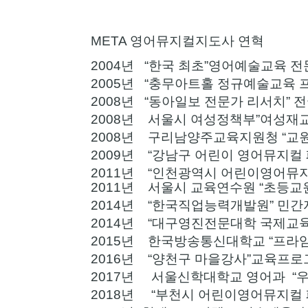
META 영어뮤지컬지도사 연혁
2004년 “한국 최초”영어예술교육 전
2005년 “충무아트홀 정규예술교육 프
2008년 “동아일보 전문가 리서치”
2008년 서울시 여성정책부”여성재
2008년 구리남양주교육지원청 “교
2009년 “강남구 어린이 영어뮤지컬
2011년 “인천광역시 어린이영어뮤
2011년 서울시 교육연수원 “초등교
2014년 “한국직업능력개발원” 민
2014년 “대구영진전문대학 국제교
2015년 한국방송통신대학교 “프라
2016년 “양천구 마을강사”교육프로
2017년 서울신학대학교 영어과 “
2018년 “부천시 어린이영어뮤지컬